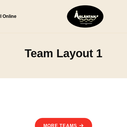
l Online
Team Layout 1
MORE TEAMS