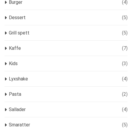
Burger
(4)
Dessert
(5)
Grill spett
(5)
Kaffe
(7)
Kids
(3)
Lyxshake
(4)
Pasta
(2)
Sallader
(4)
Smaratter
(5)