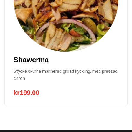
Shawerma
Stycke skurna marinerad grillad kyckling, med pressad
citron
kr
199.00