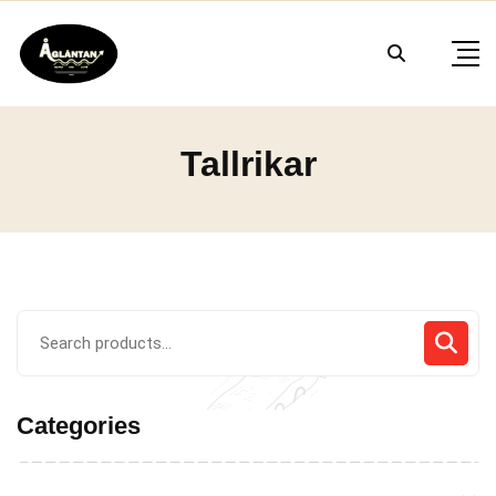
Skip
to
content
Tallrikar
Search
for:
Categories