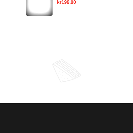
kr
199.00