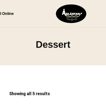
l Online
Dessert
Showing all 5 results