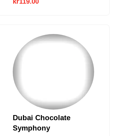
kr
119.00
Dubai Chocolate
Symphony