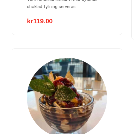
choklad fyllning serveras
kr
119.00