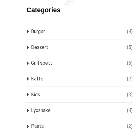
Categories
Burger
(4)
Dessert
(5)
Grill spett
(5)
Kaffe
(7)
Kids
(3)
Lyxshake
(4)
Pasta
(2)