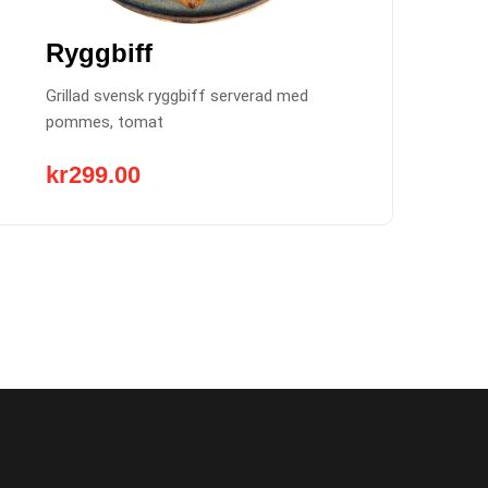
Ryggbiff
Grillad svensk ryggbiff serverad med
pommes, tomat
kr
299.00