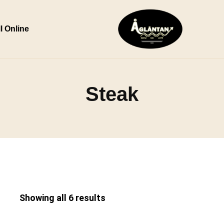
l Online
Steak
Showing all 6 results