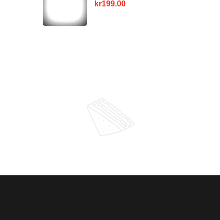
kr
199.00