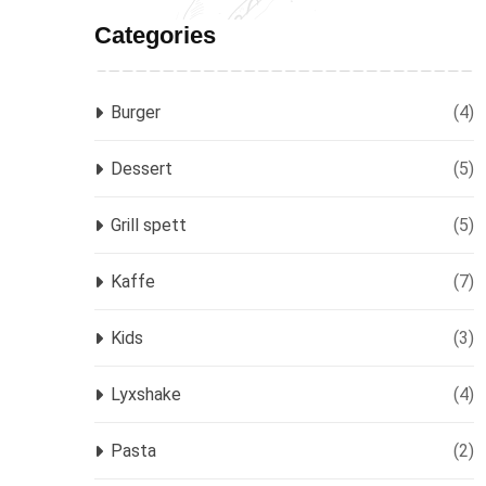
Categories
Burger
(4)
Dessert
(5)
Grill spett
(5)
Kaffe
(7)
Kids
(3)
Lyxshake
(4)
Pasta
(2)