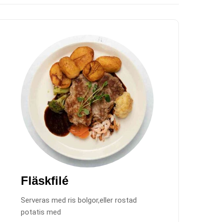
Fläskfilé
Serveras med ris bolgor,eller rostad
potatis med