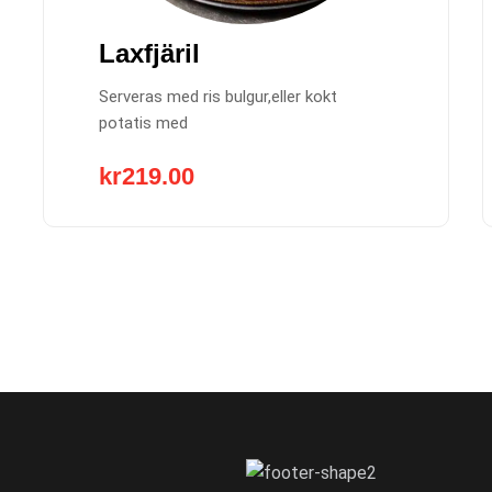
Laxfjäril
Serveras med ris bulgur,eller kokt
potatis med
kr
219.00