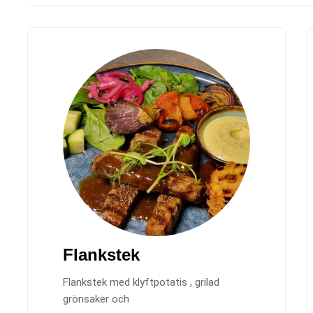
Flankstek
Flankstek med klyftpotatis , grilad
grönsaker och