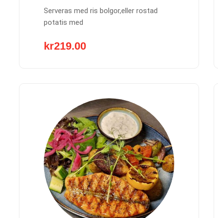
Serveras med ris bolgor,eller rostad
potatis med
kr
219.00