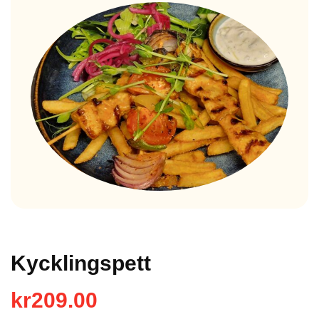
Kycklingspett
kr
209.00