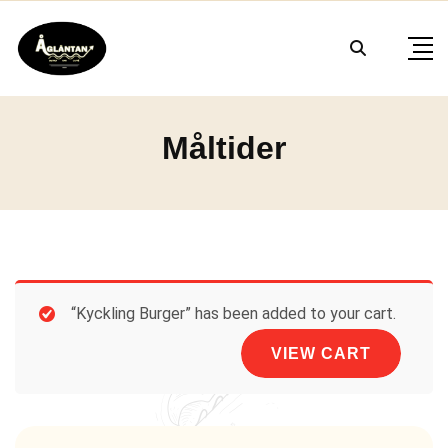
Skip
to
content
Måltider
“Kyckling Burger” has been added to your cart.
VIEW CART